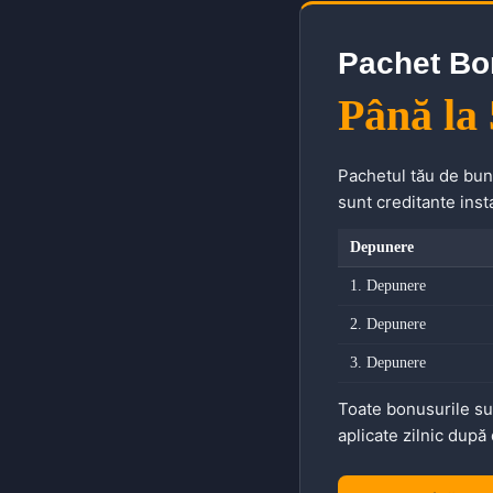
Pachet Bo
Până la 
Pachetul tău de bun 
sunt creditante insta
Depunere
1. Depunere
2. Depunere
3. Depunere
Toate bonusurile sun
aplicate zilnic după