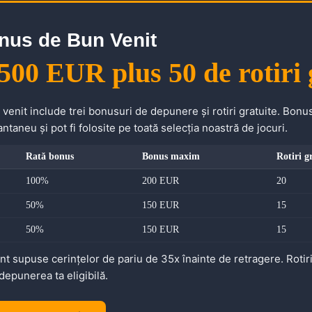
nus de Bun Venit
500 EUR plus 50 de rotiri 
venit include trei bonusuri de depunere și rotiri gratuite. Bonus
ntaneu și pot fi folosite pe toată selecția noastră de jocuri.
Rată bonus
Bonus maxim
Rotiri g
100%
200 EUR
20
50%
150 EUR
15
50%
150 EUR
15
t supuse cerințelor de pariu de 35x înainte de retragere. Rotiri
 depunerea ta eligibilă.