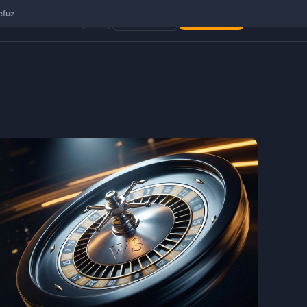
efuz
RO
Conectare
Alătură-te
▾