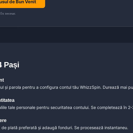
sul de Bun Venit
35x necesar.
4 Pași
nt
lul și parola pentru a configura contul tău WhizzSpin. Durează mai pu
ntitatea
liile tale personale pentru securitatea contului. Se completează în 2-
ere
de plată preferată și adaugă fonduri. Se procesează instantaneu.