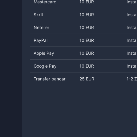
Mastercard
10 EUR
Insta
Skrill
10 EUR
Insta
Neteller
10 EUR
Insta
PayPal
10 EUR
Insta
Apple Pay
10 EUR
Insta
Google Pay
10 EUR
Insta
Transfer bancar
25 EUR
1-2 Z