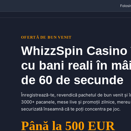
Folosi
WhizzSpin Casino
Bonusuri
Jocuri
OFERTĂ DE BUN VENIT
WhizzSpin Casino î
Promoții
cu bani reali în mâ
Suport
de 60 de secunde
Înregistrează-te, revendică pachetul de bun venit și î
3000+ pacanele, mese live și promoții zilnice, mereu 
securizată înseamnă că te poți concentra pe joc.
Până la 500 EUR