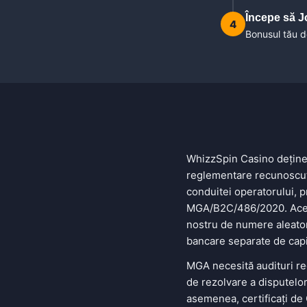
Începe să J
4
Bonusul tău d
WhizzSpin Casino deține 
reglementare recunoscut 
conduitei operatorului, pr
MGA/B2C/486/2020. Aceas
nostru de numere aleatorii
bancare separate de capi
MGA necesită audituri reg
de rezolvare a disputelor
asemenea, certificați de