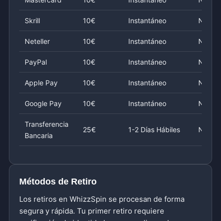
Skrill
10€
Instantáneo
Ningu
Neteller
10€
Instantáneo
Ningu
PayPal
10€
Instantáneo
Ningu
Apple Pay
10€
Instantáneo
Ningu
Google Pay
10€
Instantáneo
Ningu
Transferencia
25€
1-2 Días Hábiles
Ningu
Bancaria
Métodos de Retiro
Los retiros en WhizzSpin se procesan de forma
segura y rápida. Tu primer retiro requiere