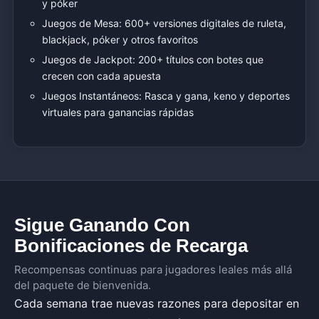
y póker
Juegos de Mesa: 600+ versiones digitales de ruleta,
blackjack, póker y otros favoritos
Juegos de Jackpot: 200+ títulos con botes que
crecen con cada apuesta
Juegos Instantáneos: Rasca y gana, keno y deportes
virtuales para ganancias rápidas
Sigue Ganando Con
Bonificaciones de Recarga
Recompensas continuas para jugadores leales más allá
del paquete de bienvenida.
Cada semana trae nuevas razones para depositar en