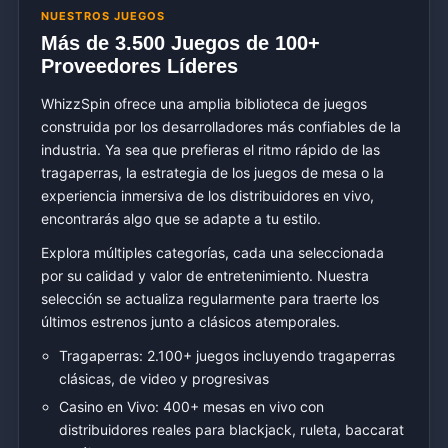
NUESTROS JUEGOS
Más de 3.500 Juegos de 100+
Proveedores Líderes
WhizzSpin ofrece una amplia biblioteca de juegos
construida por los desarrolladores más confiables de la
industria. Ya sea que prefieras el ritmo rápido de las
tragaperras, la estrategia de los juegos de mesa o la
experiencia inmersiva de los distribuidores en vivo,
encontrarás algo que se adapte a tu estilo.
Explora múltiples categorías, cada una seleccionada
por su calidad y valor de entretenimiento. Nuestra
selección se actualiza regularmente para traerte los
últimos estrenos junto a clásicos atemporales.
Tragaperras: 2.100+ juegos incluyendo tragaperras
clásicas, de video y progresivas
Casino en Vivo: 400+ mesas en vivo con
distribuidores reales para blackjack, ruleta, baccarat