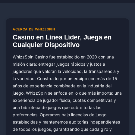
ACERCA DE WHIZZSPIN
Casino en Línea Líder, Juega en
Cualquier Dispositivo
WhizzSpin Casino fue establecido en 2020 con una
misión clara: entregar juegos rápidos y justos a
jugadores que valoran la velocidad, la transparencia y
la variedad. Construido por un equipo con más de 15
años de experiencia combinada en la industria del
juego, WhizzSpin se enfoca en lo que más importa: una
experiencia de jugador fluida, cuotas competitivas y
una biblioteca de juegos que cubre todas las
preferencias. Operamos bajo licencias de juego
establecidas y mantenemos auditorías independientes
de todos los juegos, garantizando que cada giro y