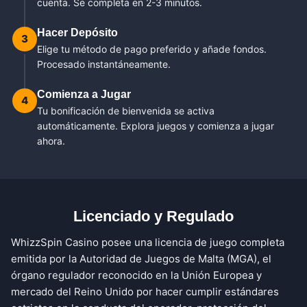
cuenta. Se completa en 2-3 minutos.
Hacer Depósito
3
Elige tu método de pago preferido y añade fondos.
Procesado instantáneamente.
Comienza a Jugar
4
Tu bonificación de bienvenida se activa
automáticamente. Explora juegos y comienza a jugar
ahora.
Licenciado y Regulado
WhizzSpin Casino posee una licencia de juego completa
emitida por la Autoridad de Juegos de Malta (MGA), el
órgano regulador reconocido en la Unión Europea y
mercado del Reino Unido por hacer cumplir estándares