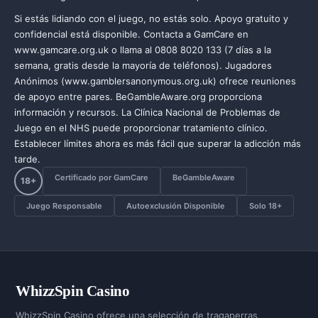
Si estás lidiando con el juego, no estás solo. Apoyo gratuito y
confidencial está disponible. Contacta a GamCare en
www.gamcare.org.uk o llama al 0808 8020 133 (7 días a la
semana, gratis desde la mayoría de teléfonos). Jugadores
Anónimos (www.gamblersanonymous.org.uk) ofrece reuniones
de apoyo entre pares. BeGambleAware.org proporciona
información y recursos. La Clínica Nacional de Problemas de
Juego en el NHS puede proporcionar tratamiento clínico.
Establecer límites ahora es más fácil que superar la adicción más
tarde.
Certificado por GamCare
BeGambleAware
18+
Juego Responsable
Autoexclusión Disponible
Solo 18+
WhizzSpin Casino
WhizzSpin Casino ofrece una selección de tragaperras,